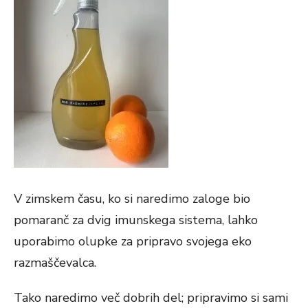
V zimskem času, ko si naredimo zaloge bio
pomaranč za dvig imunskega sistema, lahko
uporabimo olupke za pripravo svojega eko
razmaščevalca.
Tako naredimo več dobrih del; pripravimo si sami