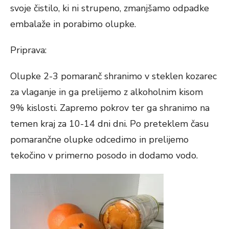
svoje čistilo, ki ni strupeno, zmanjšamo odpadke
embalaže in porabimo olupke.
Priprava:
Olupke 2-3 pomaranč shranimo v steklen kozarec
za vlaganje in ga prelijemo z alkoholnim kisom
9% kislosti. Zapremo pokrov ter ga shranimo na
temen kraj za 10-14 dni dni. Po preteklem času
pomarančne olupke odcedimo in prelijemo
tekočino v primerno posodo in dodamo vodo.