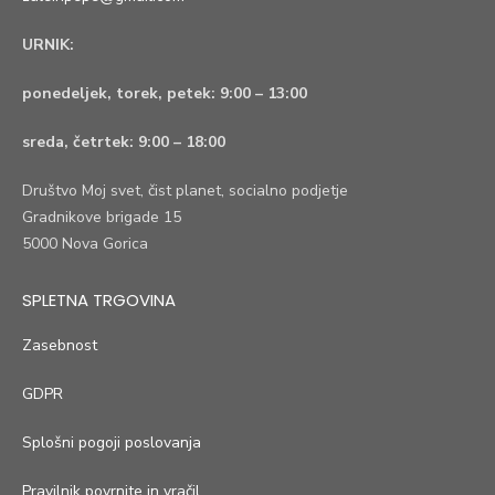
URNIK:
ponedeljek, torek, petek:
9:00 – 13:00
sreda, četrtek:
9:00 – 18:00
Društvo Moj svet, čist planet, socialno podjetje
Gradnikove brigade 15
5000 Nova Gorica
SPLETNA TRGOVINA
Zasebnost
GDPR
Splošni pogoji poslovanja
Pravilnik povrnite in vračil