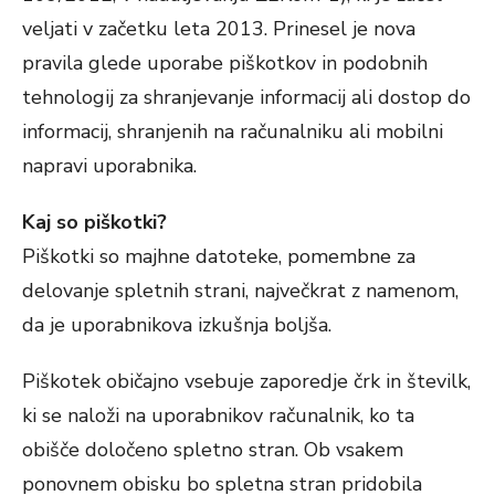
veljati v začetku leta 2013. Prinesel je nova
pravila glede uporabe piškotkov in podobnih
tehnologij za shranjevanje informacij ali dostop do
informacij, shranjenih na računalniku ali mobilni
napravi uporabnika.
Kaj so piškotki?
Piškotki so majhne datoteke, pomembne za
delovanje spletnih strani, največkrat z namenom,
da je uporabnikova izkušnja boljša.
Piškotek običajno vsebuje zaporedje črk in številk,
ki se naloži na uporabnikov računalnik, ko ta
obišče določeno spletno stran. Ob vsakem
ponovnem obisku bo spletna stran pridobila