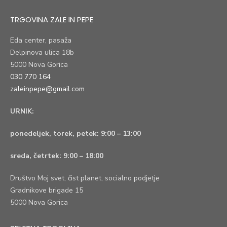
TRGOVINA ZALE IN PEPE
Eda center, pasaža
Delpinova ulica 18b
5000 Nova Gorica
030 770 164
zaleinpepe@gmail.com
URNIK:
ponedeljek, torek, petek:
9:00 – 13:00
sreda, četrtek:
9:00 – 18:00
Društvo Moj svet, čist planet, socialno podjetje
Gradnikove brigade 15
5000 Nova Gorica