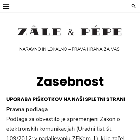
Skip
to
content
NARAVNO IN LOKALNO – PRAVA HRANA ZA VAS.
Zasebnost
UPORABA PIŠKOTKOV NA NAŠI SPLETNI STRANI
Pravna podlaga
Podlaga za obvestilo je spremenjeni Zakon o
elektronskih komunikacijah (Uradni list št.
109/2012; v nadaljevanju ZEKom-1), ki je začel