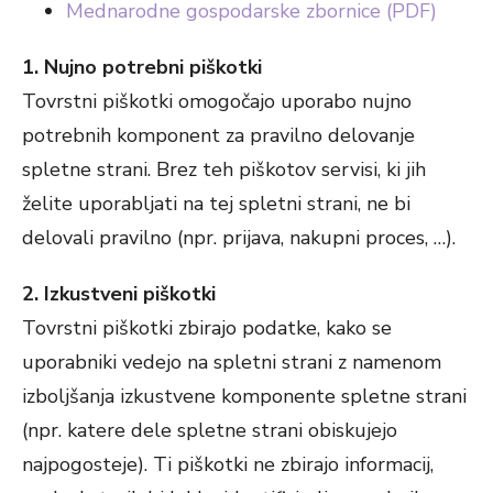
Mednarodne gospodarske zbornice (PDF)
1. Nujno potrebni piškotki
Tovrstni piškotki omogočajo uporabo nujno
potrebnih komponent za pravilno delovanje
spletne strani. Brez teh piškotov servisi, ki jih
želite uporabljati na tej spletni strani, ne bi
delovali pravilno (npr. prijava, nakupni proces, …).
2. Izkustveni piškotki
Tovrstni piškotki zbirajo podatke, kako se
uporabniki vedejo na spletni strani z namenom
izboljšanja izkustvene komponente spletne strani
(npr. katere dele spletne strani obiskujejo
najpogosteje). Ti piškotki ne zbirajo informacij,