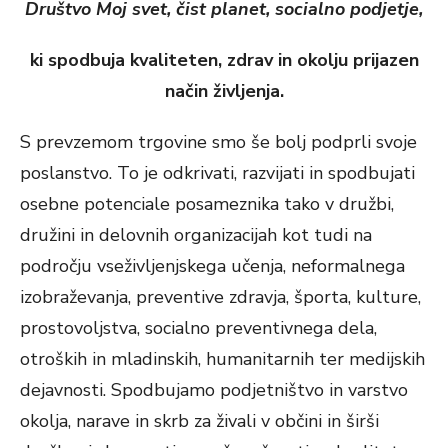
Društvo Moj svet, čist planet, socialno podjetje,
ki spodbuja kvaliteten, zdrav in okolju prijazen
način življenja.
S prevzemom trgovine smo še bolj podprli svoje
poslanstvo. To je odkrivati, razvijati in spodbujati
osebne potenciale posameznika tako v družbi,
družini in delovnih organizacijah kot tudi na
področju vseživljenjskega učenja, neformalnega
izobraževanja, preventive zdravja, športa, kulture,
prostovoljstva, socialno preventivnega dela,
otroških in mladinskih, humanitarnih ter medijskih
dejavnosti. Spodbujamo podjetništvo in varstvo
okolja, narave in skrb za živali v občini in širši