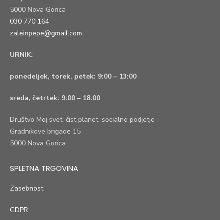
5000 Nova Gorica
030 770 164
zaleinpepe@gmail.com
URNIK:
ponedeljek, torek, petek:
9:00 – 13:00
sreda, četrtek:
9:00 – 18:00
Društvo Moj svet, čist planet, socialno podjetje
Gradnikove brigade 15
5000 Nova Gorica
SPLETNA TRGOVINA
Zasebnost
GDPR