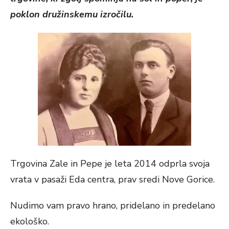
poklon družinskemu izročilu.
Trgovina Zale in Pepe je leta 2014 odprla svoja
vrata v pasaži Eda centra, prav sredi Nove Gorice.
Nudimo vam pravo hrano, pridelano in predelano
ekološko.