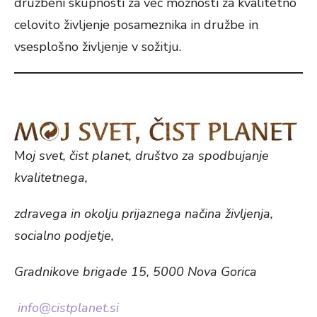
družbeni skupnosti za več možnosti za kvalitetno
celovito življenje posameznika in družbe in
vsesplošno življenje v sožitju.
M
oj svet, čist planet, društvo za spodbujanje
kvalitetnega,
zdravega in okolju prijaznega načina življenja,
socialno podjetje,
Gradnikove brigade 15, 5000 Nova Gorica
info@cistplanet.si