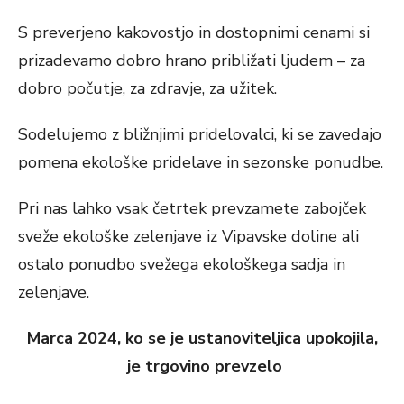
S preverjeno kakovostjo in dostopnimi cenami si
prizadevamo dobro hrano približati ljudem – za
dobro počutje, za zdravje, za užitek.
Sodelujemo z bližnjimi pridelovalci, ki se zavedajo
pomena ekološke pridelave in sezonske ponudbe.
Pri nas lahko vsak četrtek prevzamete zabojček
sveže ekološke zelenjave iz Vipavske doline ali
ostalo ponudbo svežega ekološkega sadja in
zelenjave.
Marca 2024, ko se je ustanoviteljica upokojila,
je trgovino prevzelo