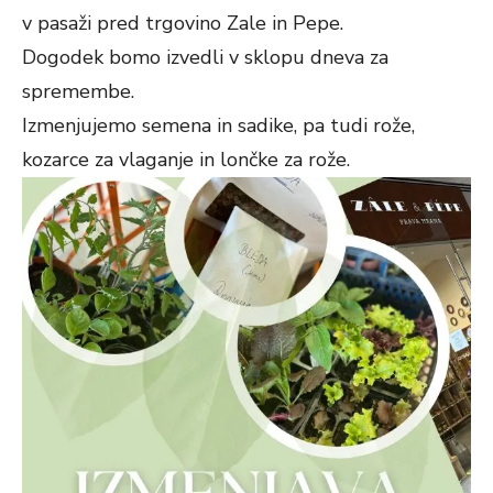
v pasaži pred trgovino Zale in Pepe.
Dogodek bomo izvedli v sklopu dneva za
spremembe.
Izmenjujemo semena in sadike, pa tudi rože,
kozarce za vlaganje in lončke za rože.