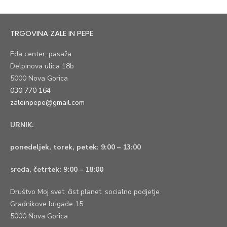
TRGOVINA ZALE IN PEPE
Eda center, pasaža
Delpinova ulica 18b
5000 Nova Gorica
030 770 164
zaleinpepe@gmail.com
URNIK:
ponedeljek, torek, petek:
9:00 – 13:00
sreda, četrtek:
9:00 – 18:00
Društvo Moj svet, čist planet, socialno podjetje
Gradnikove brigade 15
5000 Nova Gorica