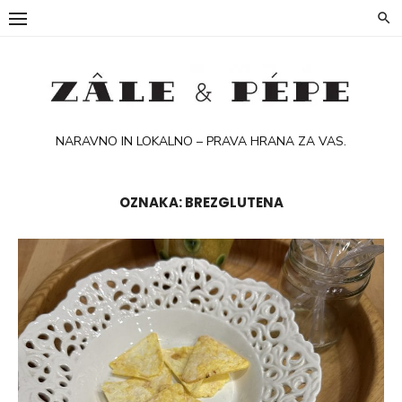
Skip
to
content
NARAVNO IN LOKALNO – PRAVA HRANA ZA VAS.
OZNAKA:
BREZGLUTENA