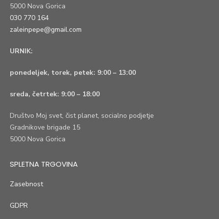
5000 Nova Gorica
030 770 164
zaleinpepe@gmail.com
URNIK:
ponedeljek, torek, petek:
9:00 – 13:00
sreda, četrtek:
9:00 – 18:00
Društvo Moj svet, čist planet, socialno podjetje
Gradnikove brigade 15
5000 Nova Gorica
SPLETNA TRGOVINA
Zasebnost
GDPR