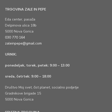
TRGOVINA ZALE IN PEPE
Eda center, pasaža
Delpinova ulica 18b
5000 Nova Gorica
030 770 164
zaleinpepe@gmail.com
URNIK:
ponedeljek, torek, petek:
9:00 – 13:00
sreda, četrtek:
9:00 – 18:00
Društvo Moj svet, čist planet, socialno podjetje
Gradnikove brigade 15
5000 Nova Gorica