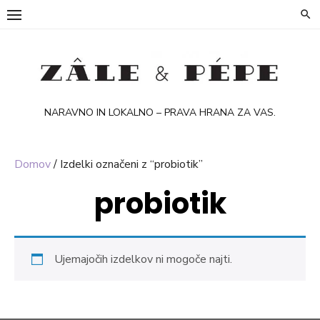
Skip
to
content
NARAVNO IN LOKALNO – PRAVA HRANA ZA VAS.
Domov
/ Izdelki označeni z “probiotik”
probiotik
Ujemajočih izdelkov ni mogoče najti.