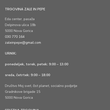
TRGOVINA ZALE IN PEPE
Eda center, pasaža
Delpinova ulica 18b
5000 Nova Gorica
030 770 164
zaleinpepe@gmail.com
URNIK:
ponedeljek, torek, petek:
9:00 – 13:00
sreda, četrtek:
9:00 – 18:00
Društvo Moj svet, čist planet, socialno podjetje
Gradnikove brigade 15
5000 Nova Gorica