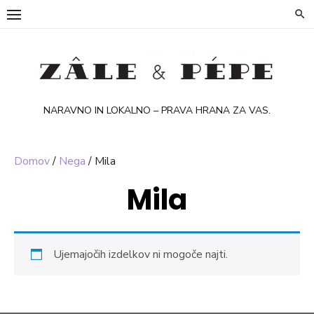
Skip
to
content
NARAVNO IN LOKALNO – PRAVA HRANA ZA VAS.
Domov
/
Nega
/ Mila
Mila
Ujemajočih izdelkov ni mogoče najti.