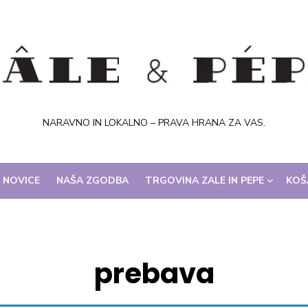
NARAVNO IN LOKALNO – PRAVA HRANA ZA VAS.
NOVICE
NAŠA ZGODBA
TRGOVINA ZALE IN PEPE
KOŠ
prebava