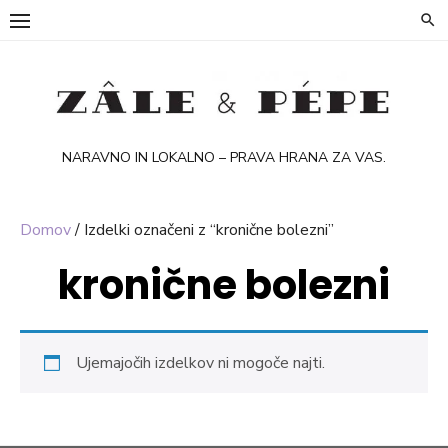
Skip
to
content
NARAVNO IN LOKALNO – PRAVA HRANA ZA VAS.
Domov
/ Izdelki označeni z “kronične bolezni”
kronične bolezni
Ujemajočih izdelkov ni mogoče najti.