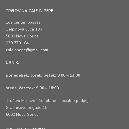
TRGOVINA ZALE IN PEPE
Eda center, pasaža
Delpinova ulica 18b
5000 Nova Gorica
030 770 164
zaleinpepe@gmail.com
URNIK:
ponedeljek, torek, petek:
9:00 – 13:00
sreda, četrtek:
9:00 – 18:00
Društvo Moj svet, čist planet, socialno podjetje
Gradnikove brigade 15
5000 Nova Gorica