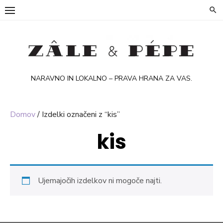
Skip
to
content
NARAVNO IN LOKALNO – PRAVA HRANA ZA VAS.
Domov
/ Izdelki označeni z “kis”
kis
Ujemajočih izdelkov ni mogoče najti.