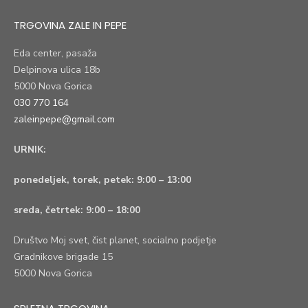
TRGOVINA ZALE IN PEPE
Eda center, pasaža
Delpinova ulica 18b
5000 Nova Gorica
030 770 164
zaleinpepe@gmail.com
URNIK:
ponedeljek, torek, petek:
9:00 – 13:00
sreda, četrtek:
9:00 – 18:00
Društvo Moj svet, čist planet, socialno podjetje
Gradnikove brigade 15
5000 Nova Gorica