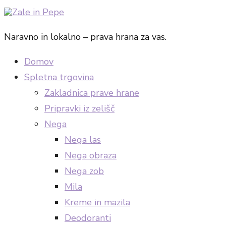
Naravno in lokalno – prava hrana za vas.
Domov
Spletna trgovina
Zakladnica prave hrane
Pripravki iz zelišč
Nega
Nega las
Nega obraza
Nega zob
Mila
Kreme in mazila
Deodoranti