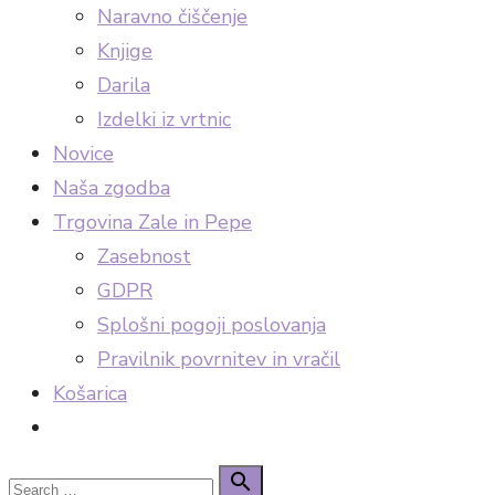
Naravno čiščenje
Knjige
Darila
Izdelki iz vrtnic
Novice
Naša zgodba
Trgovina Zale in Pepe
Zasebnost
GDPR
Splošni pogoji poslovanja
Pravilnik povrnitev in vračil
Košarica
Search
