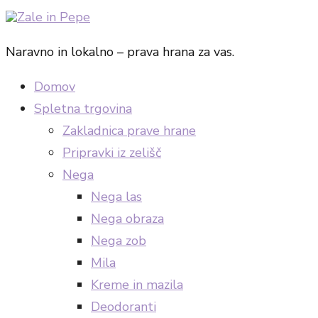
Naravno in lokalno – prava hrana za vas.
Domov
Spletna trgovina
Zakladnica prave hrane
Pripravki iz zelišč
Nega
Nega las
Nega obraza
Nega zob
Mila
Kreme in mazila
Deodoranti