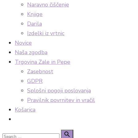
Naravno čiščenje
Knjige
Darila
Izdelki iz vrtnic
Novice
Naša zgodba
Trgovina Zale in Pepe
Zasebnost
GDPR
Splošni pogoji poslovanja
Pravilnik povrnitev in vračil
Košarica
Search
