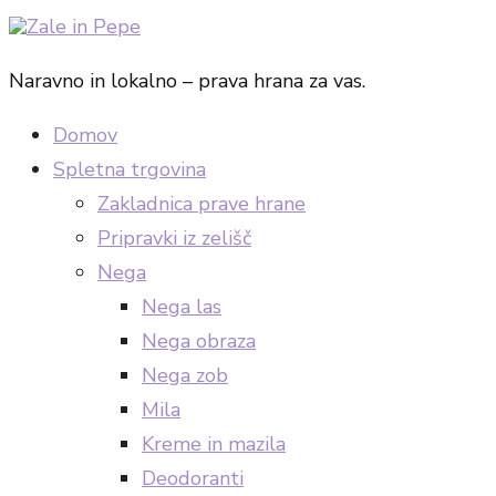
Naravno in lokalno – prava hrana za vas.
Domov
Spletna trgovina
Zakladnica prave hrane
Pripravki iz zelišč
Nega
Nega las
Nega obraza
Nega zob
Mila
Kreme in mazila
Deodoranti