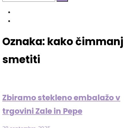
Search
for:
facebook
Instagram
Oznaka:
kako čimmanj
smetiti
Zbiramo stekleno embalažo v
trgovini Zale in Pepe