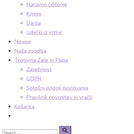
Naravno čiščenje
Knjige
Darila
Izdelki iz vrtnic
Novice
Naša zgodba
Trgovina Zale in Pepe
Zasebnost
GDPR
Splošni pogoji poslovanja
Pravilnik povrnitev in vračil
Košarica
Search
