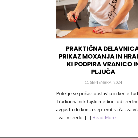
PRAKTIČNA DELAVNICA
PRIKAZ MOXANJA IN HRA
KI PODPIRA VRANICO I
PLJUČA
POSTED
11 SEPTEMBRA, 2024
ON
Poletje se počasi poslavlja in ker je tud
Tradicionalni kitajski medicini od sredin
avgusta do konca septembra čas za vra
vas v sredo, […]
Read More