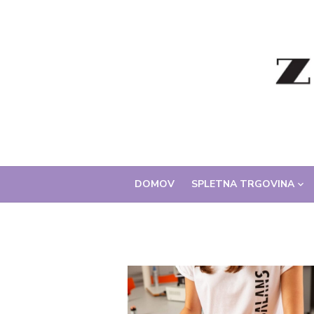
Skip
to
content
DOMOV
SPLETNA TRGOVINA