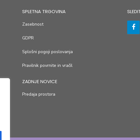
SPLETNA TRGOVINA
SLEDI
Zasebnost
GDPR
Splošni pogoji poslovanja
Pravilnik povrnite in vračil
ZADNJE NOVICE
Predaja prostora
jetje