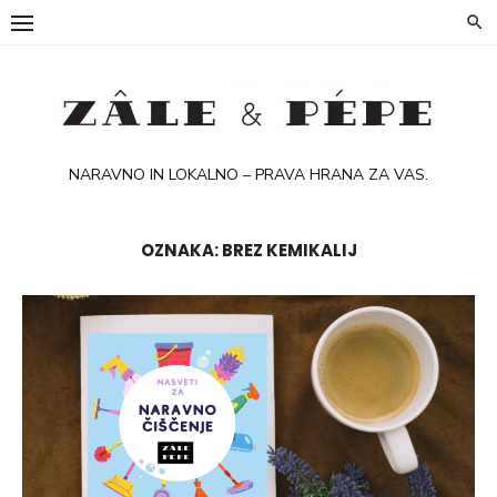
Skip
to
content
NARAVNO IN LOKALNO – PRAVA HRANA ZA VAS.
OZNAKA:
BREZ KEMIKALIJ