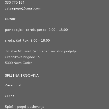
030 770 164
zaleinpepe@gmail.com
URNIK:
ponedeljek, torek, petek:
9:00 – 13:00
sreda, četrtek:
9:00 – 18:00
Društvo Moj svet, čist planet, socialno podjetje
Gradnikove brigade 15
5000 Nova Gorica
SPLETNA TRGOVINA
Zasebnost
GDPR
Splošni pogoji poslovanja