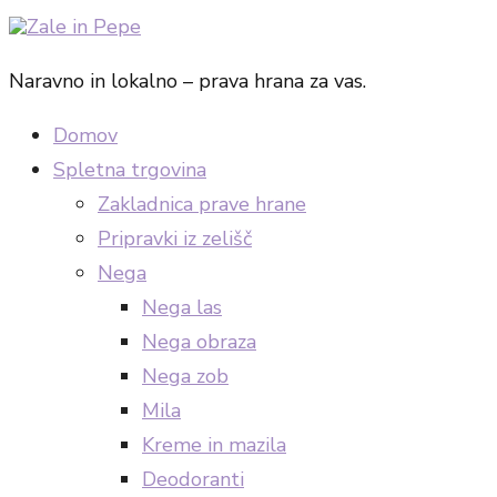
Naravno in lokalno – prava hrana za vas.
Domov
Spletna trgovina
Zakladnica prave hrane
Pripravki iz zelišč
Nega
Nega las
Nega obraza
Nega zob
Mila
Kreme in mazila
Deodoranti