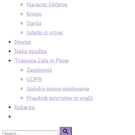
Naravno čiščenje
Knjige
Darila
Izdelki iz vrtnic
Novice
Naša zgodba
Trgovina Zale in Pepe
Zasebnost
GDPR
Splošni pogoji poslovanja
Pravilnik povrnitev in vračil
Košarica
Search
